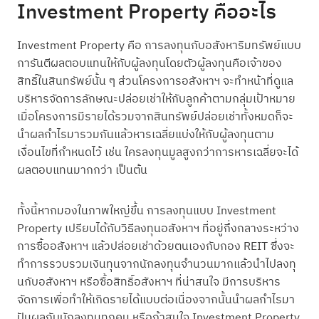
Investment Property คืออะไร
Investment Property คือ การลงทุนกับอสังหาริมทรัพย์แบบ
การันตีผลตอบแทนให้กับผู้ลงทุนโดยตัวผู้ลงทุนคือเจ้าของ
สิทธิ์ในสินทรัพย์นั้น ๆ ส่วนโครงการอสังหาฯ จะทำหน้าที่ดูแล
บริหารจัดการลักษณะปล่อยเช่าให้กับลูกค้าตามกลุ่มเป้าหมาย
เมื่อโครงการมีรายได้รวมจากสินทรัพย์ปล่อยเช่าทั้งหมดก็จะ
นำผลกำไรมารวมกันแล้วหารเฉลี่ยแบ่งให้กับผู้ลงทุนตาม
เงื่อนไขที่กำหนดไว้ เช่น ใครลงทุนมูลสูงกว่าการหารเฉลี่ยจะได้
ผลตอบแทนมากกว่า เป็นต้น
ทั้งนี้หากมองในภาพใหญ่ขึ้น การลงทุนแบบ Investment
Property เปรียบได้กับวิธีลงทุนอสังหาฯ ที่อยู่กึ่งกลางระหว่าง
การซื้ออสังหาฯ แล้วปล่อยเช่าด้วยตนเองกับกอง REIT ซึ่งจะ
ทำการรวบรวมเงินทุนจากนักลงทุนจำนวนมากแล้วนำไปลงทุ
นกับอสังหาฯ หรือซื้อสิทธิ์อสังหาฯ ที่น่าสนใจ มีการบริหาร
จัดการเพื่อทำให้เกิดรายได้แบบต่อเนื่องจากนั้นนำผลกำไรมา
ปันผลกับนักลงทุนทุกคน หรือถ้าสนใจ Investment Property