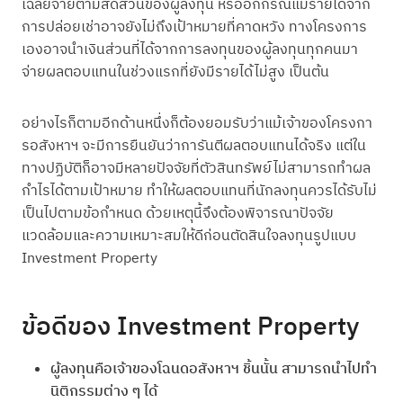
เฉลี่ยจ่ายตามสัดส่วนของผู้ลงทุน หรืออีกกรณีแม้รายได้จาก
การปล่อยเช่าอาจยังไม่ถึงเป้าหมายที่คาดหวัง ทางโครงการ
เองอาจนำเงินส่วนที่ได้จากการลงทุนของผู้ลงทุนทุกคนมา
จ่ายผลตอบแทนในช่วงแรกที่ยังมีรายได้ไม่สูง เป็นต้น
อย่างไรก็ตามอีกด้านหนึ่งก็ต้องยอมรับว่าแม้เจ้าของโครงกา
รอสังหาฯ จะมีการยืนยันว่าการันตีผลตอบแทนได้จริง แต่ใน
ทางปฏิบัติก็อาจมีหลายปัจจัยที่ตัวสินทรัพย์ไม่สามารถทำผล
กำไรได้ตามเป้าหมาย ทำให้ผลตอบแทนที่นักลงทุนควรได้รับไม่
เป็นไปตามข้อกำหนด ด้วยเหตุนี้จึงต้องพิจารณาปัจจัย
แวดล้อมและความเหมาะสมให้ดีก่อนตัดสินใจลงทุนรูปแบบ
Investment Property
ข้อดีของ Investment Property
ผู้ลงทุนคือเจ้าของโฉนดอสังหาฯ ชิ้นนั้น สามารถนำไปทำ
นิติกรรมต่าง ๆ ได้