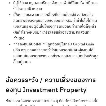
มีผู้เชี่ยวชาญคอยบริหารจัดการเพื่อให้สินทรัพย์เกิดผล
กำไรตามเป้าหมาย
เป็นการกระจายความเสี่ยงที่น่าสนใจแม้ช่วงดังกล่าว
สินทรัพย์ของคุณอาจยังปล่อยเช่าหรือทำกำไรไม่ได้ แต่
เมื่อสินทรัพย์ผู้อื่นในโครงการเดียวกันทำรายได้ก็จะนำ
ผลกำไรทั้งหมดมาหารเฉลี่ยแล้วจ่ายตามสัดส่วนที่
กำหนด
การลงทุนกับอสังหาฯ ถูกจัดอยู่ในกลุ่ม Capital Gain
หรือ สามารถสร้างผลกำไรในอนาคตให้กับผู้ลงทุนได้
แน่นอนในอนาคตจากการที่ราคาอสังหาฯ มักปรับตัวสูง
ขึ้นอยู่เสมอ
ข้อควรระวัง / ความเสี่ยงของการ
ลงทุน Investment Property
ข้อควรระวังหรือความเสี่ยงหลัก ๆ คือ ต้องเลือกโครงการที่มี