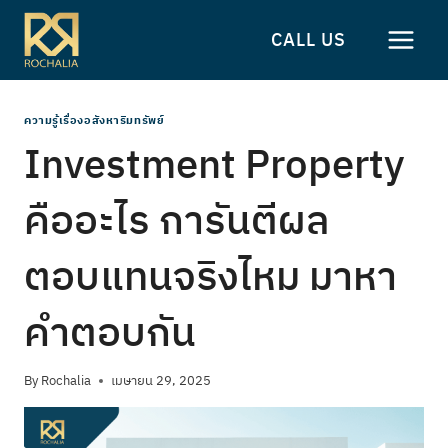
Skip
to
CALL US
content
ความรู้เรื่องอสังหาริมทรัพย์
Investment Property
คืออะไร การันตีผล
ตอบแทนจริงไหม มาหา
คำตอบกัน
By
Rochalia
เมษายน 29, 2025