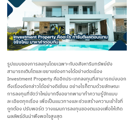
รูปแบบของการลงทุนโดยเฉพาะกับอสังหาริมทรัพย์ยัง
สามารถเติบโตและขยายช่องทางได้อย่างต่อเนื่อง
Investment Property คืออีกประเภทลงทุนที่สามารถบ่งบอก
ถึงเรื่องดังกล่าวได้อย่างดีเยี่ยม อย่างไรก็ตามด้วยลักษณะ
การลงทุนที่จัดว่าใหม่มากจึงอยากพามาทำความรู้จักแบบ
ละเอียดทุกเรื่อง เพื่อเป็นแนวทางและช่วยสร้างความเข้าใจที่
ถูกต้อง ปรับพอร์ต วางแผนการลงทุนของตนเองเพื่อให้เกิด
ผลลัพธ์อันน่าพึงพอใจสูงสุด