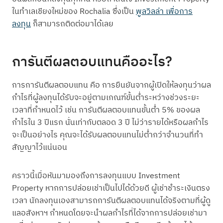
ในทำเลเชียงใหม่ของ Rochalia ซึ่งเป็น
พูลวิลล่า เพื่อการ
ลงทุน
ก็สามารถติดต่อมาได้เลย
การันตีผลตอบแทนคืออะไร?
การการันตีผลตอบแทน คือ การยืนยันจากผู้เปิดให้ลงทุนว่าผล
กำไรที่ผู้ลงทุนได้รับจะอยู่ตามเกณฑ์ขั้นต่ำระหว่างช่วงระยะ
เวลาที่กำหนดไว้ เช่น การันตีผลตอบแทนขั้นต่ำ 5% ของผล
กำไรใน 3 ปีแรก นั่นเท่ากับตลอด 3 ปี ไม่ว่ารายได้หรือผลกำไร
จะเป็นอย่างไร คุณจะได้รับผลตอบแทนไม่ต่ำกว่าจำนวนที่ทำ
สัญญาไว้แน่นอน
คราวนี้เมื่อหันมามองถึงการลงทุนแบบ Investment
Property หากการปล่อยเช่าเป็นไปได้ด้วยดี ผู้เช่าชำระเงินตรง
เวลา นักลงทุนเองสามารถการันตีผลตอบแทนได้จริงตามที่ผู้ดู
แลอสังหาฯ กำหนดโดยจะนำผลกำไรที่ได้จากการปล่อยเช่ามา