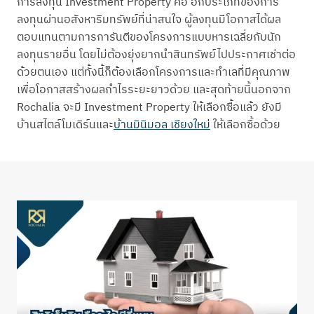
การลงทุน Investment Property คือ อีกประเภทของการ
ลงทุนผ่านอสังหาริมทรัพย์ที่น่าสนใจ ผู้ลงทุนมีโอกาสได้ผล
ตอบแทนตามการการันตีของโครงการแบบหารเฉลี่ยกับนัก
ลงทุนรายอื่น โดยไม่ต้องยุ่งยากนำสินทรัพย์ไปประกาศเช่าต่อ
ด้วยตนเอง แต่ทั้งนี้ก็ต้องเลือกโครงการและทำเลที่มีคุณภาพ
เพื่อโอกาสสร้างผลกำไรระยะยาวด้วย และสุดท้ายนี้นอกจาก
Rochalia จะมี Investment Property ให้เลือกซื้อแล้ว ยังมี
บ้านสไตล์โมเดิร์นและ
บ้านมินิมอล เชียงใหม่
ให้เลือกซื้อด้วย