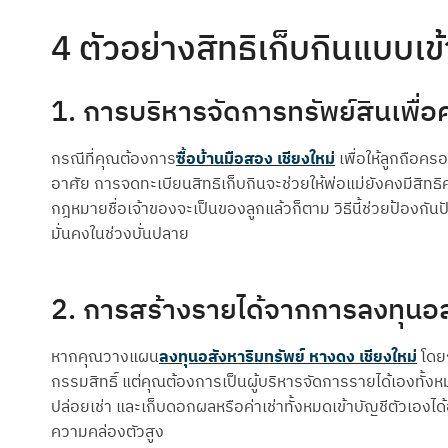
4 ตัวอย่างสิทธิเก็บกินแบบเข้
1. การบริหารจัดการทรัพย์สินเพื่
กรณีที่คุณต้องการ
ซื้อบ้านมือสอง เชียงใหม่
เพื่อให้ลูกถือค
อาศัย การจดทะเบียนสิทธิเก็บกินจะช่วยให้พ่อแม่ยังคงมีสิทธ
กฎหมายชื่อเจ้าของจะเป็นของลูกแล้วก็ตาม วิธีนี้ช่วยป้องกันป
มั่นคงในช่วงบั่นปลาย
2. การสร้างรายได้จากการลงทุนอส
หากคุณวางแผน
ลงทุนอสังหาริมทรัพย์ หางดง เชียงใหม่
โดยก
กรรมสิทธิ์ แต่คุณต้องการเป็นผู้บริหารจัดการรายได้เองทั้งหม
ปล่อยเช่า และเก็บดอกผลหรือค่าเช่าทั้งหมดเข้าบัญชีตัวเอ
ความคล่องตัวสูง