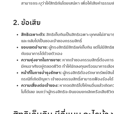
สามารถระบุว่าให้สิทธิกันโดยเสน่หา เพื่อให้เสียค่าธรรม
2. ข้อเสีย
สิทธิเฉพาะตัว:
สิทธิเก็บกินเป็นสิทธิเฉพาะบุคคลไม่สามารถ
และกลับไปเป็นของเจ้าของกรรมสิทธิ์
ขอบเขตอำนาจ:
ผู้ทรงสิทธิมีสิทธิแค่เก็บกิน แต่ไม่มีสิ
กับธนาคารได้ด้วยตัวเอง
ความยุ่งยากในการขาย:
หากเจ้าของกรรมสิทธิ์ต้องการจ
มีคนอาศัยอยู่ตลอดชีวิต ทำให้นักลงทุนหรือธนาคารเลือกที่จะ
หน้าที่ในการบำรุงรักษา:
ผู้ทรงสิทธิต้องรักษาทรัพย์สิน
กรณีที่เกิดปัญหา เจ้าของกรรมสิทธิ์สามารถฟ้องร้องได้
ความเสี่ยงต่อเจ้าของ:
หากจดสิทธิไปให้คนอื่นแล้วเกิดค
ไม่ได้เลย จนกว่าผู้ทรงสิทธิจะยินยอมยกเลิกหรือเสียชีวิต