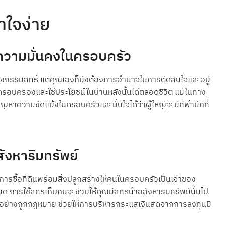
าใจง่าย
อความมั่นคงในครอบครัว
รองกรรมสิทธิ์ แต่คุณเองก็ยังต้องการอำนาจในการตัดสินใจและอยู่
ิครอบครองและใช้ประโยชน์ในบ้านหลังนั้นได้ตลอดชีวิต แม้ในทาง
ัญหาความขัดแย้งในครอบครัวและมั่นใจได้ว่าผู้ใหญ่จะมีที่พำนักที่
ังหาริมทรัพย์
ารซื้อที่ดินพร้อมสิ่งปลูกสร้างให้คนในครอบครัวเป็นเจ้าของ
ด การใช้สิทธิเก็บกินจะช่วยให้คุณมีสิทธินำอสังหาริมทรัพย์นั้นไป
งได้อย่างถูกกฎหมาย ช่วยให้การบริหารกระแสเงินสดจากการลงทุนมี