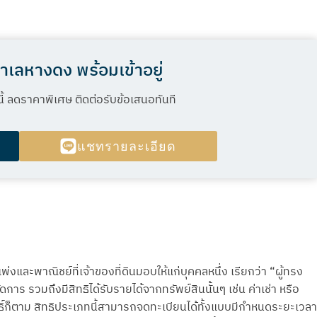
ทำเลหางดง พร้อมเข้าอยู่
นนี้ ลดราคาพิเศษ ติดต่อรับข้อเสนอทันที
แชทรายละเอียด
และพาณิชย์ที่เจ้าของที่ดินมอบให้แก่บุคคลหนึ่ง เรียกว่า “ผู้ทรง
 รวมถึงมีสิทธิได้รับรายได้จากทรัพย์สินนั้นๆ เช่น ค่าเช่า หรือ
์ก็ตาม สิทธิประเภทนี้สามารถจดทะเบียนได้ทั้งแบบมีกำหนดระยะเวลา