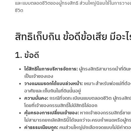
และแบบตลอดชีวิตของผู้ทรงสิทธิ ส่วนใหญ่นิยมใช้ในการวางแผน
ชีวิต
สิทธิเก็บกิน ข้อดีข้อเสีย มีอะ
1. ข้อดี
ได้สิทธิในการบริหารจัดการ:
ผู้ทรงสิทธิสามารถนำที่ดินหร
เป็นเจ้าของเอง
วางแผนมรดกได้แบบล่วงหน้า:
เหมาะสำหรับพ่อแม่ที่ต้
อาศัยและเก็บกินในที่ดินนั้นอยู่
ความมั่นคง:
กรณีที่จดทะเบียนแบบตลอดชีวิต ผู้ทรงสิทธ
โดยที่เจ้าของกรรมสิทธิ์ไม่มีสิทธิไล่ออก
คุ้มครองการเปลี่ยนเจ้าของ:
หากเจ้าของกรรมสิทธิ์ขายที่
ไม่สามารถยกเลิกสิทธินี้ได้จนกว่าจะครบกำหนดหรือผู้ทรง
ค่าธรรมเนียมถูก:
คนส่วนใหญ่มักเลือกจดแบบไม่มีค่าตอบ