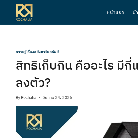
Skip
to
หน้าแรก
บ้
content
ความรู้เรื่องอสังหาริมทรัพย์
สิทธิเก็บกิน คืออะไร มีก
ลงตัว?
By
Rochalia
มีนาคม 24, 2026