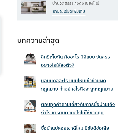
บ้านจัดสรร หางดง เชียงใหม่
รายละเอียดเพิ่มเติม
บทความล่าสุด
สิทธิเก็บกิน คืออะไร มีกี่แบบ จัดสรร
อย่างไรให้ลงตัว?
นอมินีคืออะไร แบบไหนเข้าข่ายผิด
กฎหมาย ทำอย่างไรถึงจะถูกกฎหมาย
ตอบทุกคำถามเกี่ยวกับการซื้อบ้านเก็ง
กําไร เตรียมตัวยังไงไม่ให้ขาดทุน
ซื้อบ้านปล่อยเช่าดีไหม มีข้อดีข้อเสีย