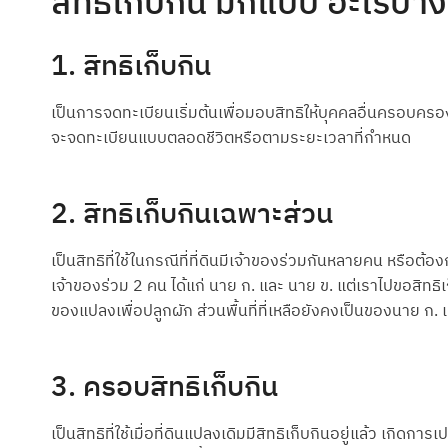
สิทธิเก็บกิน มีกี่แบบ อะไรบ้า
1. สิทธิเก็บกิน
เป็นการจดทะเบียนเริ่มต้นเพื่อมอบสิทธิให้บุคคลอื่นครอบครอง
จะจดทะเบียนแบบตลอดชีวิตหรือตามระยะเวลาที่กำหนด
2. สิทธิเก็บกินเฉพาะส่วน
เป็นสิทธิที่ใช้ในกรณีที่ที่ดินมีเจ้าของร่วมกันหลายคน หรือต้อ
เจ้าของร่วม 2 คน ได้แก่ นาย ก. และ นาย ข. แต่เราไปขอสิทธิเก
ของแปลงเพื่อปลูกผัก ส่วนพื้นที่ที่เหลือยังคงเป็นของนาย ก. แ
3. ครอบสิทธิเก็บกิน
เป็นสิทธิที่ใช้เมื่อที่ดินแปลงเดิมมีสิทธิเก็บกินอยู่แล้ว เกิ