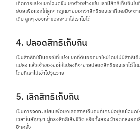
เกิดการแบ่งแยกโฉนดขึ้น ยกตัวอย่างเช่น เรามีสิทธิเก็บกินใ
ย่อยเพื่อแจกให้ลูกๆ กฎหมายบอกว่าสิทธิของเราที่เคยมีจะตา
เดิม ลูกๆ ของเจ้าของจะมาไล่เราไม่ได้
4. ปลอดสิทธิเก็บกิน
เป็นสิทธิที่ใช้ในกรณีที่แบ่งแยกที่ดินออกมาใหม่โดยไม่มีสิทธิเ
แปลง แล้วเจ้าของขอให้แปลงที่จะขายปลอดสิทธิของเราได้ไหม (หมา
โดยที่เราไม่เข้าไปวุ่นวาย
5. เลิกสิทธิเก็บกิน
เป็นการจดทะเบียนเพื่อยกเลิกสิทธิเก็บกินที่เคยมีอยู่บนโฉนด
เวลาในสัญญา ผู้ทรงสิทธิเสียชีวิต หรือทั้งสองฝ่ายตกลงยกเลิกส
อีกครั้ง