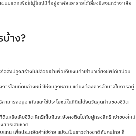
มรดกเพื่อให้ผู้ใหญ่มีที่อยู่อาศัยและรายได้เลี้ยงชีพจนกว่าจะเสีย
ไรบ้าง?
ือสิ่งปลูกสร้างไปปล่อยเช่าเพื่อเก็บเงินค่าเช่ามาเลี้ยงชีพได้เสมือน
องการโอนที่ดินล่วงหน้าให้กับลูกหลาน แต่ยังต้องการอำนาจในการอยู่
ิสามารถอยู่อาศัยและใช้ประโยชน์ในที่ดินได้จนวันสุดท้ายของชีวิต
ดินหรือเสียชีวิต สิทธิเก็บกินจะยังคงติดไปกับผู้ทรงสิทธิ เจ้าของใหม่
สิทธิเสียชีวิต
แทน เพื่อประหยัดค่าใช้จ่าย แม้จะเป็นชาวต่างชาติกับคนไทย ก็