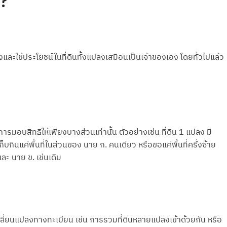
ง?
และใช้ประโยชน์ในที่ดินทั้งแปลงเสมือนเป็นเจ้าของเอง โดยทั่วไปแล้ว
งการมอบสิทธิให้เพียงบางส่วนเท่านั้น ตัวอย่างเช่น ที่ดิน 1 แปลง มี
็บกินแค่พื้นที่ในส่วนของ นาย ก. คนเดียว หรือขอแค่พื้นที่ครึ่งซ้าย
ละ นาย ข. เช่นเดิม
ดการเปลี่ยนแปลงทางทะเบียน เช่น การรวมที่ดินหลายแปลงเข้าด้วยกัน หรือ