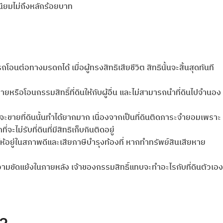
เนียมไม่ถึงหลักร้อยบาท
โอนต่อทางมรดกได้ เมื่อผู้ทรงสิทธิเสียชีวิต สิทธินั้นจะสิ้นสุดทันที
ทธิขายหรือโอนกรรมสิทธิ์ที่ดินให้กับผู้อื่น และไม่สามารถนำที่ดินไปจำนอง
ะขายที่ดินนั้นทำได้ยากมาก เนื่องจากเป็นที่ดินติดภาระจำยอมเพราะ
ไม่รับที่ดินที่มีสิทธิเก็บกินติดอยู่
ให้อยู่ในสภาพดีและเสียภาษีบำรุงท้องที่ หากทำทรัพย์สินเสียหาย
วามขัดแย้งในภายหลัง เจ้าของกรรมสิทธิ์แทบจะทำอะไรกับที่ดินตัวเอง