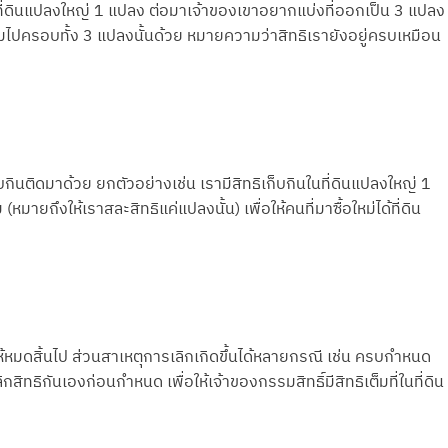
นที่ดินแปลงใหญ่ 1 แปลง ต่อมาเจ้าของเขาอยากแบ่งที่ออกเป็น 3 แปลง
มไปครอบทั้ง 3 แปลงนั้นด้วย หมายความว่าสิทธิเรายังอยู่ครบเหมือน
ก็บกินติดมาด้วย ยกตัวอย่างเช่น เรามีสิทธิเก็บกินในที่ดินแปลงใหญ่ 1
ยถึงให้เราสละสิทธิแค่แปลงนั้น) เพื่อให้คนที่มาซื้อใหม่ได้ที่ดิน
ให้หมดสิ้นไป ส่วนสาเหตุการเลิกเกิดขึ้นได้หลายกรณี เช่น ครบกำหนด
ิทธิกันเองก่อนกำหนด เพื่อให้เจ้าของกรรมสิทธิ์มีสิทธิเต็มที่ในที่ดิน