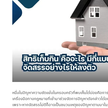
หนึ่งในปัญหาความขัดแย้งในครอบครัวที่พบเห็นได้บ่อยคือการจั
เครื่องมือทางกฎหมายที่เข้ามาช่วยจัดการปัญหาดังกล่าวได้อย่า
เพราะหากจัดสรรไม่ดีก็อาจเป็นชนวนเหตุของปัญหาตามมาในภายหลั