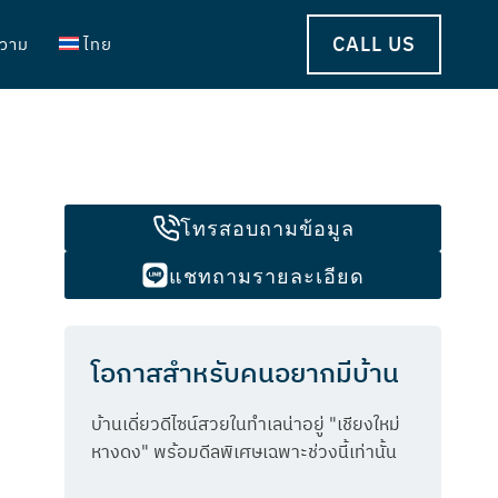
CALL US
วาม
ไทย
โทรสอบถามข้อมูล
แชทถามรายละเอียด
โอกาสสำหรับคนอยากมีบ้าน
บ้านเดี่ยวดีไซน์สวยในทำเลน่าอยู่ "เชียงใหม่
หางดง" พร้อมดีลพิเศษเฉพาะช่วงนี้เท่านั้น