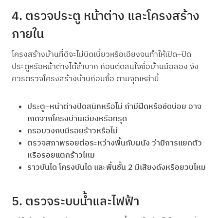
4. ตรวจประตู หน้าต่าง และโครงสร้าง
ภายใน
โครงสร้างบ้านที่ดีจะไม่บิดเบี้ยวหรือเอียงจนทำให้เปิด–ปิด
ประตูหรือหน้าต่างได้ลำบาก ก่อนตัดสินใจซื้อบ้านมือสอง จึง
ควรตรวจโครงสร้างบ้านก่อนซื้อ ตามจุดเหล่านี้
ประตู–หน้าต่างปิดสนิทหรือไม่ ถ้ามีฝืดหรือขัดบ่อย อาจ
เกิดจากโครงบ้านเอียงหรือทรุด
กรอบวงกบมีรอยร้าวหรือไม่
ตรวจสภาพรอยต่อระหว่างพื้นกับผนัง ว่ามีการแยกตัว
หรือรอยแตกร้าวไหม
ราวบันได โครงบันได และพื้นชั้น 2 มีเสียงดังหรือยวบไหม
5. ตรวจระบบน้ำและไฟฟ้า