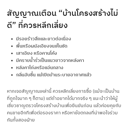
สัญญาณเตือน “บ้านโครงสร้างไม่
ดี” ที่ควรหลีกเลี่ยง
มีรอยร้าวลึกและยาวต่อเนื่อง
พื้นหรือผนังเอียงจนเห็นชัด
เสาเอียง หรือคานโค้ง
มีคราบน้ำรั่วเป็นแนวยาวจากหลังคา
หลังคาโก่งหรือแอ่นกลาง
กลิ่นอับชื้น แม้เปิดบ้านระบายอากาศแล้ว
หากเจอสัญญาณเหล่านี้ ควรหลีกเลี่ยงการซื้อ (แม้จะเป็นบ้าน
ที่ถูกใจมาก ๆ ก็ตาม) แต่ถ้าอยากได้มากจริง ๆ แนะนำว่าให้ผู้
เชี่ยวชาญตรวจโครงสร้างบ้านเพื่อยืนยันก่อน แล้วค่อยคุยกับ
คนขายอีกทีเพื่อต่อรองราคา หรือหาข้อตกลงที่น่าพอใจร่วม
กันทั้งสองฝ่าย