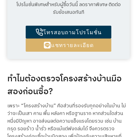
โปรโมชั่นพิเศษสำหรับผู้ซื้อวันนี้ ลดราคาพิเศษ ติดต่อ
รับข้อเสนอทันที
โทรสอบถามโปรโมชั่น
แชทรายละเอียด
ทำไมต้องตรวจโครงสร้างบ้านมือ
สองก่อนซื้อ?
เพราะ “โครงสร้างบ้าน” คือส่วนที่รองรับทุกอย่างในบ้าน ไม่
ว่าจะเป็นเสา คาน พื้น หลังคา หรือฐานราก หากส่วนใดส่วน
หนึ่งมีปัญหา อาจส่งผลต่อความแข็งแรงโดยรวม เช่น บ้าน
ทรุด รอยร้าว น้ำรั่ว หรือแม้แต่พังถล่มได้ จึงควรตรวจ
โครงสร้างก่อนซื้อบ้านมือสอง เพื่อป้องกันความเสียหายที่