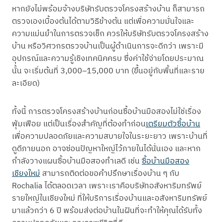
หากยังไม่พร้อมจ้างบริษัทรับตรวจโครงสร้างบ้าน ก็สามารถ
ตรวจเองเบื้องต้นได้ตามวิธีข้างต้น แต่เพื่อความมั่นใจและ
ความแม่นยำในการตรวจเช็ก ควรให้บริษัทรับตรวจโครงสร้าง
บ้าน หรือวิศวกรตรวจบ้านเป็นผู้ดำเนินการจะดีกว่า เพราะมี
อุปกรณ์และความรู้เชิงเทคนิคครบ ซึ่งค่าใช้จ่ายโดยประมาณ
นั้น จะเริ่มต้นที่ 3,000–15,000 บาท (ขึ้นอยู่กับพื้นที่และราย
ละเอียด)
ทั้งนี้ การตรวจโครงสร้างบ้านก่อนซื้อบ้านมือสองไม่ใช่เรื่อง
ฟุ่มเฟือย แต่เป็นเรื่องสำคัญที่ต้องทำก่อน
เตรียมตัวซื้อบ้าน
เพื่อความปลอดภัยและความสบายใจในระยะยาว เพราะบ้านที่
ดูดีภายนอก อาจซ่อนปัญหาใหญ่ไว้ภายในได้นั่นเอง และหาก
กำลังวางแผนซื้อบ้านมือสองทำเลดี เช่น
ซื้อบ้านมือสอง
เชียงใหม่
สามารถติดต่อขอคำปรึกษาเรื่องบ้าน ๆ กับ
Rochalia ได้ตลอดเวลา เพราะเราคือบริษัทอสังหาริมทรัพย์
รายใหญ่ในเชียงใหม่ ที่ให้บริการเรื่องบ้านและอสังหาริมทรัพย์
มาแล้วกว่า 6 ปี พร้อมส่งต่อบ้านในฝันที่จะทำให้คุณได้รับทั้ง