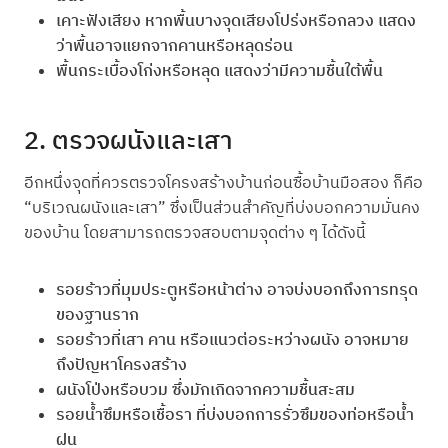
เคาะฟังเสียง หากพื้นบางจุดเสียงโปร่งหรือกลวง แสดง
ว่าพื้นอาจแยกจากคานหรือหลุดร่อน
พื้นกระเบื้องโก่งหรือหลุด แสดงว่ามีความชื้นใต้พื้น
2. ตรวจผนังและเสา
อีกหนึ่งจุดที่ควรตรวจโครงสร้างบ้านก่อนซื้อบ้านมือสอง ก็คือ
“บริเวณผนังและเสา” ซึ่งเป็นส่วนสำคัญที่บ่งบอกความมั่นคง
ของบ้าน โดยสามารถตรวจสอบตามจุดต่าง ๆ ได้ดังนี้
รอยร้าวที่มุมประตูหรือหน้าต่าง อาจบ่งบอกถึงการทรุด
ของฐานราก
รอยร้าวที่เสา คาน หรือแนวต่อระหว่างผนัง อาจหมาย
ถึงปัญหาโครงสร้าง
ผนังโป่งหรือบวม ซึ่งมักเกิดจากความชื้นสะสม
รอยน้ำซึมหรือเชื้อรา ที่บ่งบอกการรั่วซึมของท่อหรือน้ำ
ฝน