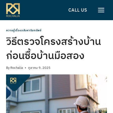
Skip
to
CALL US
content
ความรู้เรื่องอสังหาริมทรัพย์
วิธีตรวจโครงสร้างบ้าน
ก่อนซื้อบ้านมือสอง
By
Rochalia
ตุลาคม 9, 2025