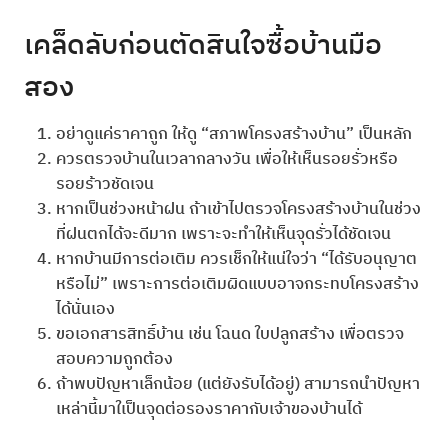
เคล็ดลับก่อนตัดสินใจซื้อบ้านมือ
สอง
อย่าดูแค่ราคาถูก ให้ดู “สภาพโครงสร้างบ้าน” เป็นหลัก
ควรตรวจบ้านในเวลากลางวัน เพื่อให้เห็นรอยรั่วหรือ
รอยร้าวชัดเจน
หากเป็นช่วงหน้าฝน ถ้าเข้าไปตรวจโครงสร้างบ้านในช่วง
ที่ฝนตกได้จะดีมาก เพราะจะทำให้เห็นจุดรั่วได้ชัดเจน
หากบ้านมีการต่อเติม ควรเช็กให้แน่ใจว่า “ได้รับอนุญาต
หรือไม่” เพราะการต่อเติมผิดแบบอาจกระทบโครงสร้าง
ได้นั่นเอง
ขอเอกสารสิทธิ์บ้าน เช่น โฉนด ใบปลูกสร้าง เพื่อตรวจ
สอบความถูกต้อง
ถ้าพบปัญหาเล็กน้อย (แต่ยังรับได้อยู่) สามารถนำปัญหา
เหล่านี้มาใเป็นจุดต่อรองราคากับเจ้าของบ้านได้